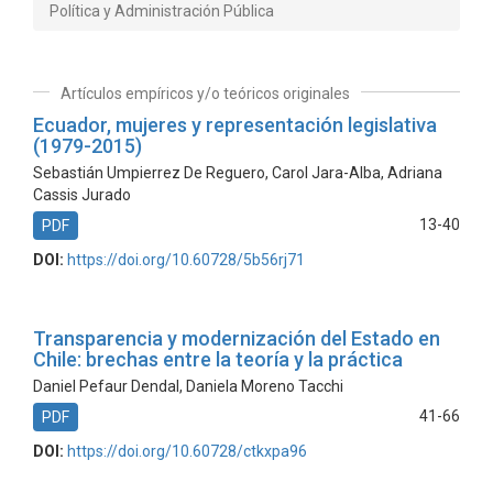
Política y Administración Pública
Artículos empíricos y/o teóricos originales
Ecuador, mujeres y representación legislativa
(1979-2015)
Sebastián Umpierrez De Reguero, Carol Jara-Alba, Adriana
Cassis Jurado
13-40
PDF
DOI:
https://doi.org/10.60728/5b56rj71
Transparencia y modernización del Estado en
Chile: brechas entre la teoría y la práctica
Daniel Pefaur Dendal, Daniela Moreno Tacchi
41-66
PDF
DOI:
https://doi.org/10.60728/ctkxpa96