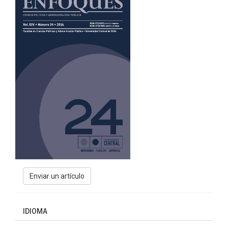
Enviar
Enviar un artículo
un
artículo
IDIOMA