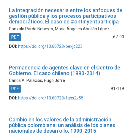
La integración necesaria entre los enfoques de
gestión pública y los procesos participativos
democráticos. El caso de #ontinyentparticipa
Gonzalo Pardo Beneyto, María Ángeles Abellán López
67-90
PDF
DOI:
https://doi.org/10.60728/bexjc223
Permanencia de agentes clave en el Centro de
Gobierno. El caso chileno (1990-2014)
Carlos A. Palacios, Hugo Jofré
91-119
PDF
DOI:
https://doi.org/10.60728/fqhs2v55
Cambio en los valores de la administración
pública colombiana: un análisis de los planes
nacionales de desarrollo, 1990-2015