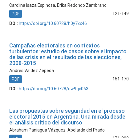
Carolina Isaza Espinosa, Erika Redondo Zambrano
121-149
PDF
DOI:
https://doi.org/10.60728/h0y7xx46
Campañas electorales en contextos
turbulentos: estudio de casos sobre el impacto
de las crisis en el resultado de las elecciones,
2008-2015
Andrés Valdez Zepeda
151-170
PDF
DOI:
https://doi.org/10.60728/qw9gc063
Las propuestas sobre seguridad en el proceso
electoral 2015 en Argentina. Una mirada desde
el análisis crítico del discurso
Abraham Paniagua Vázquez, Abelardo del Prado