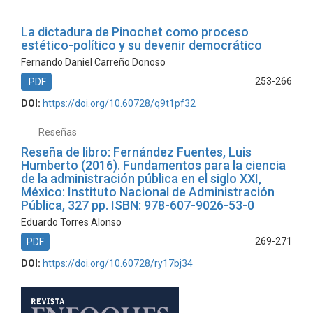
La dictadura de Pinochet como proceso
estético-político y su devenir democrático
Fernando Daniel Carreño Donoso
253-266
.PDF
DOI:
https://doi.org/10.60728/q9t1pf32
Reseñas
Reseña de libro: Fernández Fuentes, Luis
Humberto (2016). Fundamentos para la ciencia
de la administración pública en el siglo XXI,
México: Instituto Nacional de Administración
Pública, 327 pp. ISBN: 978-607-9026-53-0
Eduardo Torres Alonso
269-271
PDF
DOI:
https://doi.org/10.60728/ry17bj34