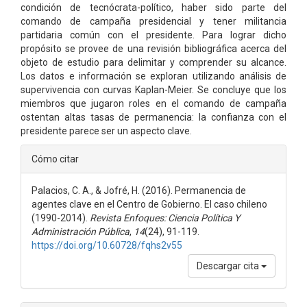
condición de tecnócrata-político, haber sido parte del
comando de campaña presidencial y tener militancia
partidaria común con el presidente. Para lograr dicho
propósito se provee de una revisión bibliográfica acerca del
objeto de estudio para delimitar y comprender su alcance.
Los datos e información se exploran utilizando análisis de
supervivencia con curvas Kaplan-Meier. Se concluye que los
miembros que jugaron roles en el comando de campaña
ostentan altas tasas de permanencia: la confianza con el
presidente parece ser un aspecto clave.
Detalles
Cómo citar
del
Palacios, C. A., & Jofré, H. (2016). Permanencia de
artículo
agentes clave en el Centro de Gobierno. El caso chileno
(1990-2014).
Revista Enfoques: Ciencia Política Y
Administración Pública
,
14
(24), 91-119.
https://doi.org/10.60728/fqhs2v55
Descargar cita