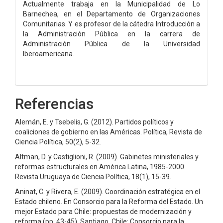
Actualmente trabaja en la Municipalidad de Lo
Barnechea, en el Departamento de Organizaciones
Comunitarias. Y es profesor de la cátedra Introducción a
la Administración Pública en la carrera de
Administración Pública de la Universidad
Iberoamericana.
Referencias
Alemán, E. y Tsebelis, G. (2012). Partidos políticos y
coaliciones de gobierno en las Américas. Política, Revista de
Ciencia Política, 50(2), 5-32.
Altman, D. y Castiglioni, R. (2009). Gabinetes ministeriales y
reformas estructurales en América Latina, 1985-2000.
Revista Uruguaya de Ciencia Política, 18(1), 15-39.
Aninat, C. y Rivera, E. (2009). Coordinación estratégica en el
Estado chileno. En Consorcio para la Reforma del Estado. Un
mejor Estado para Chile: propuestas de modernización y
reforma (pp. 43-45). Santiago, Chile: Consorcio para la