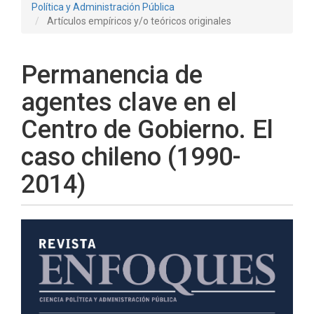
Política y Administración Pública
Artículos empíricos y/o teóricos originales
Permanencia de
agentes clave en el
Centro de Gobierno. El
caso chileno (1990-
2014)
Barra
lateral
del
artículo