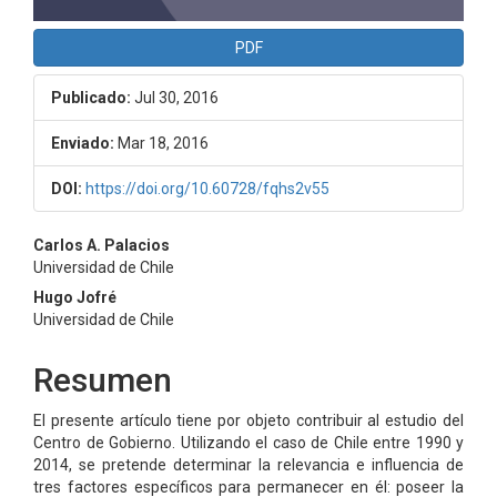
PDF
Publicado:
Jul 30, 2016
Enviado:
Mar 18, 2016
DOI:
https://doi.org/10.60728/fqhs2v55
Contenido
Carlos A. Palacios
Universidad de Chile
principal
Hugo Jofré
del
Universidad de Chile
artículo
Resumen
El presente artículo tiene por objeto contribuir al estudio del
Centro de Gobierno. Utilizando el caso de Chile entre 1990 y
2014, se pretende determinar la relevancia e influencia de
tres factores específicos para permanecer en él: poseer la