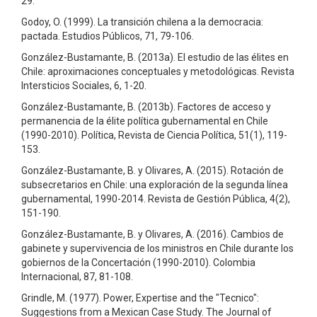
29.
Godoy, O. (1999). La transición chilena a la democracia:
pactada. Estudios Públicos, 71, 79-106.
González-Bustamante, B. (2013a). El estudio de las élites en
Chile: aproximaciones conceptuales y metodológicas. Revista
Intersticios Sociales, 6, 1-20.
González-Bustamante, B. (2013b). Factores de acceso y
permanencia de la élite política gubernamental en Chile
(1990-2010). Política, Revista de Ciencia Política, 51(1), 119-
153.
González-Bustamante, B. y Olivares, A. (2015). Rotación de
subsecretarios en Chile: una exploración de la segunda línea
gubernamental, 1990-2014. Revista de Gestión Pública, 4(2),
151-190.
González-Bustamante, B. y Olivares, A. (2016). Cambios de
gabinete y supervivencia de los ministros en Chile durante los
gobiernos de la Concertación (1990-2010). Colombia
Internacional, 87, 81-108.
Grindle, M. (1977). Power, Expertise and the "Tecnico":
Suggestions from a Mexican Case Study. The Journal of