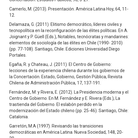
Camerlo, M. (2013). Presentación. América Latina Hoy, 64, 11-
12.
Delamaza, G. (2011). Elitismo democrático, líderes civiles y
tecnopolítica en la reconfiguración de las élites políticas. En A.
Joignant y P. Güell (Eds.), Notables, tecnócratas y mandarines:
elementos de sociología de las élites en Chile (1990- 2010)
(pp. 77-108). Santiago, Chile: Ediciones Universidad Diego
Portales.
Egaña, R. y Chateau, J. (2011). El Centro de Gobierno:
lecciones de la experiencia chilena durante los gobiernos de
la Concertación. Estado, Gobierno, Gestión Pública, Revista
Chilena de Administración Pública, 17, 137-191.
Fernández, M. y Rivera, E. (2012). La Presidencia moderna y el
Centro de Gobierno. En M. Fernández y E. Rivera (Eds.), La
trastienda del Gobierno. El eslabón perdido en la
modernización del Estado chileno (pp. 25-46). Santiago, Chile:
Catalonia.
Garretón, M.A (1997). Revisando las transiciones
democráticas en América Latina. Nueva Sociedad, 148, 20-