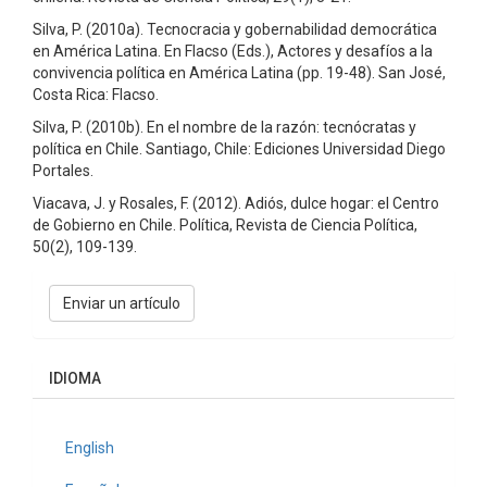
Silva, P. (2010a). Tecnocracia y gobernabilidad democrática
en América Latina. En Flacso (Eds.), Actores y desafíos a la
convivencia política en América Latina (pp. 19-48). San José,
Costa Rica: Flacso.
Silva, P. (2010b). En el nombre de la razón: tecnócratas y
política en Chile. Santiago, Chile: Ediciones Universidad Diego
Portales.
Viacava, J. y Rosales, F. (2012). Adiós, dulce hogar: el Centro
de Gobierno en Chile. Política, Revista de Ciencia Política,
50(2), 109-139.
Enviar
Enviar un artículo
un
artículo
IDIOMA
English