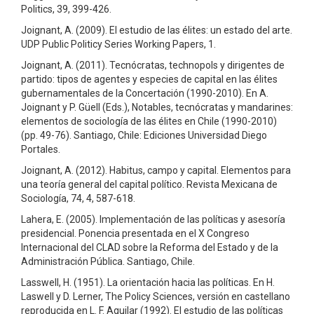
Politics, 39, 399-426.
Joignant, A. (2009). El estudio de las élites: un estado del arte.
UDP Public Politicy Series Working Papers, 1.
Joignant, A. (2011). Tecnócratas, technopols y dirigentes de
partido: tipos de agentes y especies de capital en las élites
gubernamentales de la Concertación (1990-2010). En A.
Joignant y P. Güell (Eds.), Notables, tecnócratas y mandarines:
elementos de sociología de las élites en Chile (1990-2010)
(pp. 49-76). Santiago, Chile: Ediciones Universidad Diego
Portales.
Joignant, A. (2012). Habitus, campo y capital. Elementos para
una teoría general del capital político. Revista Mexicana de
Sociología, 74, 4, 587-618.
Lahera, E. (2005). Implementación de las políticas y asesoría
presidencial. Ponencia presentada en el X Congreso
Internacional del CLAD sobre la Reforma del Estado y de la
Administración Pública. Santiago, Chile.
Lasswell, H. (1951). La orientación hacia las políticas. En H.
Laswell y D. Lerner, The Policy Sciences, versión en castellano
reproducida en L. F. Aguilar (1992). El estudio de las políticas