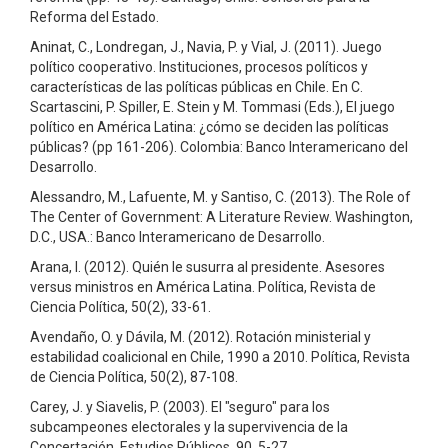
Reforma del Estado.
Aninat, C., Londregan, J., Navia, P. y Vial, J. (2011). Juego
político cooperativo. Instituciones, procesos políticos y
características de las políticas públicas en Chile. En C.
Scartascini, P. Spiller, E. Stein y M. Tommasi (Eds.), El juego
político en América Latina: ¿cómo se deciden las políticas
públicas? (pp 161-206). Colombia: Banco Interamericano del
Desarrollo.
Alessandro, M., Lafuente, M. y Santiso, C. (2013). The Role of
The Center of Government: A Literature Review. Washington,
D.C., USA.: Banco Interamericano de Desarrollo.
Arana, I. (2012). Quién le susurra al presidente. Asesores
versus ministros en América Latina. Política, Revista de
Ciencia Política, 50(2), 33-61.
Avendaño, O. y Dávila, M. (2012). Rotación ministerial y
estabilidad coalicional en Chile, 1990 a 2010. Política, Revista
de Ciencia Política, 50(2), 87-108.
Carey, J. y Siavelis, P. (2003). El "seguro" para los
subcampeones electorales y la supervivencia de la
Concertación. Estudios Públicos, 90, 5-27.