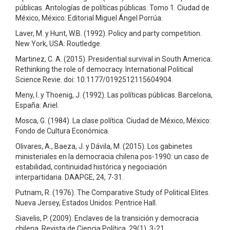
públicas. Antologías de políticas públicas. Tomo 1. Ciudad de
México, México: Editorial Miguel Ángel Porrúa.
Laver, M. y Hunt, W.B. (1992). Policy and party competition.
New York, USA: Routledge.
Martinez, C. A. (2015). Presidential survival in South America:
Rethinking the role of democracy. International Political
Science Revie. doi: 10.1177/0192512115604904.
Meny, I. y Thoenig, J. (1992). Las políticas públicas. Barcelona,
España: Ariel.
Mosca, G. (1984). La clase política. Ciudad de México, México:
Fondo de Cultura Económica.
Olivares, A., Baeza, J. y Dávila, M. (2015). Los gabinetes
ministeriales en la democracia chilena pos-1990: un caso de
estabilidad, continuidad histórica y negociación
interpartidaria. DAAPGE, 24, 7-31.
Putnam, R. (1976). The Comparative Study of Political Elites.
Nueva Jersey, Estados Unidos: Pentrice Hall.
Siavelis, P. (2009). Enclaves de la transición y democracia
chilena. Revista de Ciencia Política, 29(1), 3-21.