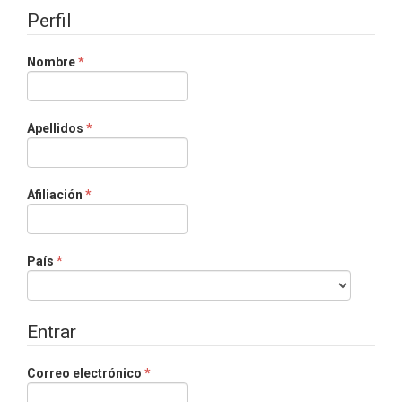
Perfil
Obligatorio
Nombre
*
Obligatorio
Apellidos
*
Obligatorio
Afiliación
*
Obligatorio
País
*
Entrar
Obligatorio
Correo electrónico
*