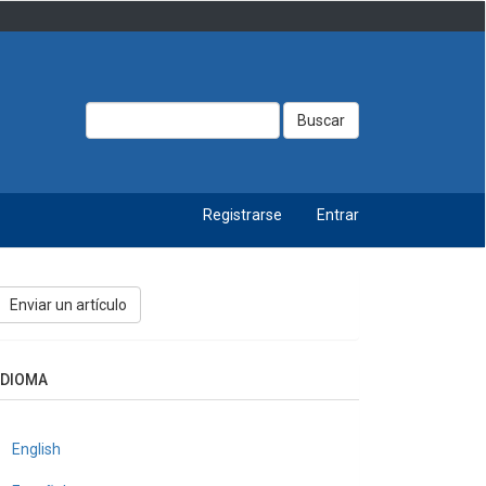
Buscar
Registrarse
Entrar
nviar
Enviar un artículo
n
rtículo
IDIOMA
English