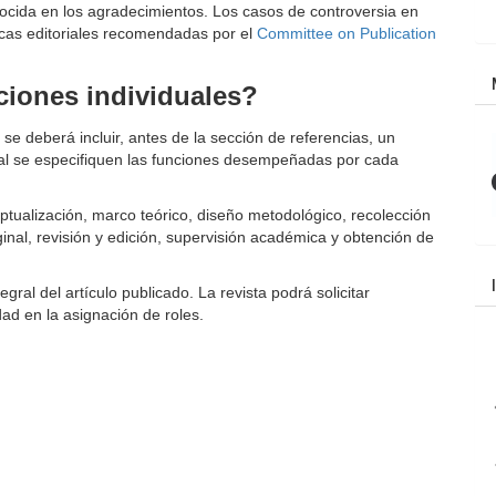
nocida en los agradecimientos. Los casos de controversia en
icas editoriales recomendadas por el
Committee on Publication
ciones individuales?
e deberá incluir, antes de la sección de referencias, un
cual se especifiquen las funciones desempeñadas por cada
eptualización, marco teórico, diseño metodológico, recolección
ginal, revisión y edición, supervisión académica y obtención de
ral del artículo publicado. La revista podrá solicitar
ad en la asignación de roles.