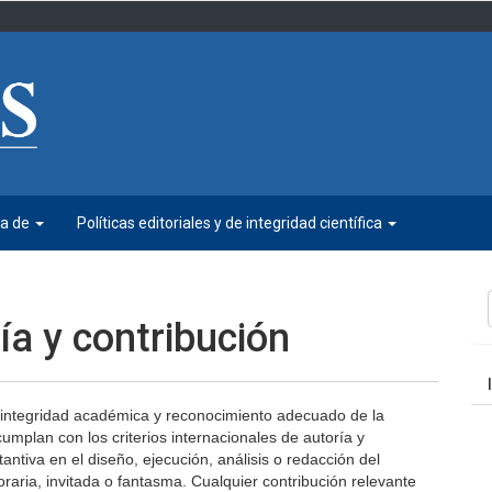
ca de
Políticas editoriales y de integridad científica
E
u
ía y contribución
a
a, integridad académica y reconocimiento adecuado de la
umplan con los criterios internacionales de autoría y
antiva en el diseño, ejecución, análisis o redacción del
raria, invitada o fantasma. Cualquier contribución relevante