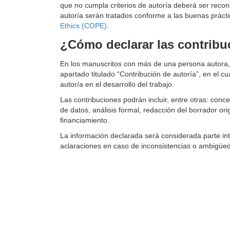
que no cumpla criterios de autoría deberá ser reco
autoría serán tratados conforme a las buenas práct
Ethics (COPE)
.
¿Cómo declarar las contribu
En los manuscritos con más de una persona autora, s
apartado titulado “Contribución de autoría”, en el 
autor/a en el desarrollo del trabajo.
Las contribuciones podrán incluir, entre otras: conc
de datos, análisis formal, redacción del borrador ori
financiamiento.
La información declarada será considerada parte integ
aclaraciones en caso de inconsistencias o ambigüed