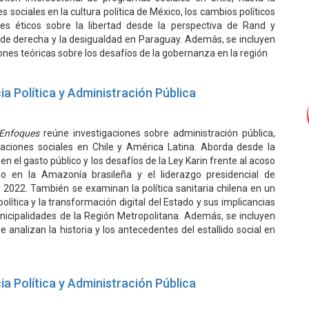
es sociales en la cultura política de México, los cambios políticos
es éticos sobre la libertad desde la perspectiva de Rand y
os de derecha y la desigualdad en Paraguay. Además, se incluyen
iones teóricas sobre los desafíos de la gobernanza en la región
ia Política y Administración Pública
 Enfoques
reúne investigaciones sobre administración pública,
maciones sociales en Chile y América Latina. Aborda desde la
 el gasto público y los desafíos de la Ley Karin frente al acoso
smo en la Amazonía brasileña y el liderazgo presidencial de
 2022. También se examinan la política sanitaria chilena en un
ítica y la transformación digital del Estado y sus implicancias
icipalidades de la Región Metropolitana. Además, se incluyen
 analizan la historia y los antecedentes del estallido social en
ia Política y Administración Pública