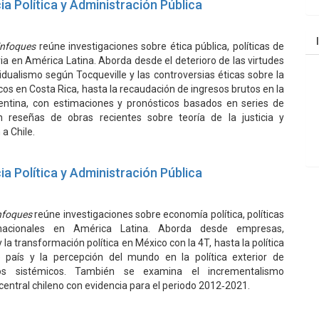
ia Política y Administración Pública
Enfoques
reúne investigaciones sobre ética pública, políticas de
ria en América Latina. Aborda desde el deterioro de las virtudes
ividualismo según Tocqueville y las controversias éticas sobre la
cos en Costa Rica, hasta la recaudación de ingresos brutos en la
entina, con estimaciones y pronósticos basados en series de
 reseñas de obras recientes sobre teoría de la justicia y
a Chile.
ia Política y Administración Pública
nfoques
reúne investigaciones sobre economía política, políticas
ernacionales en América Latina. Aborda desde empresas,
y la transformación política en México con la 4T, hasta la política
 país y la percepción del mundo en la política exterior de
os sistémicos. También se examina el incrementalismo
central chileno con evidencia para el periodo 2012‑2021.