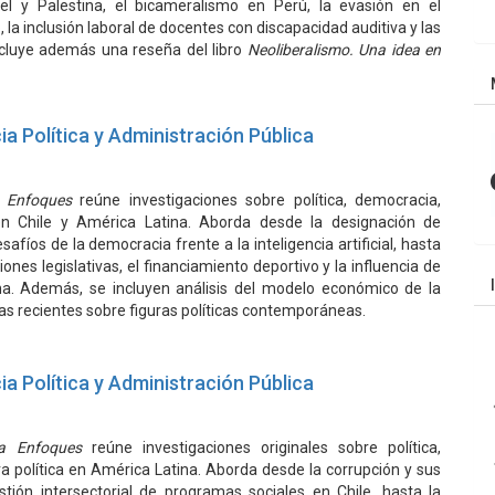
rael y Palestina, el bicameralismo en Perú, la evasión en el
 la inclusión laboral de docentes con discapacidad auditiva y las
 incluye además una reseña del libro
Neoliberalismo. Una idea en
ia Política y Administración Pública
a Enfoques
reúne investigaciones sobre política, democracia,
 en Chile y América Latina. Aborda desde la designación de
afíos de la democracia frente a la inteligencia artificial, hasta
ones legislativas, el financiamiento deportivo y la influencia de
ilena. Además, se incluyen análisis del modelo económico de la
as recientes sobre figuras políticas contemporáneas.
ia Política y Administración Pública
ta Enfoques
reúne investigaciones originales sobre política,
ra política en América Latina. Aborda desde la corrupción y sus
tión intersectorial de programas sociales en Chile, hasta la