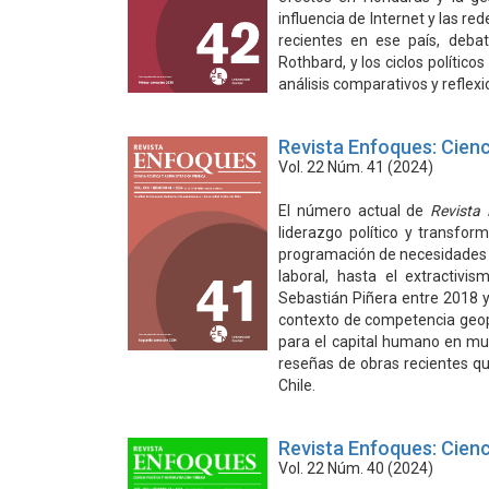
influencia de Internet y las red
recientes en ese país, debat
Rothbard, y los ciclos polític
análisis comparativos y reflex
Revista Enfoques: Cienc
Vol. 22 Núm. 41 (2024)
El número actual de
Revista
liderazgo político y transfor
programación de necesidades en
laboral, hasta el extractivi
Sebastián Piñera entre 2018 y
contexto de competencia geopol
para el capital humano en mun
reseñas de obras recientes que
Chile.
Revista Enfoques: Cienc
Vol. 22 Núm. 40 (2024)