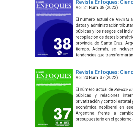
Revista Enfoques: Cienc
Vol. 21 Núm. 38 (2023)
El número actual de
Revista 
datos y administración tributa
públicas y los riesgos del ind
recopilación de datos biométri
provincia de Santa Cruz, Arg
tiempo. Además, se incluyen
tendencias que transformarán 
Revista Enfoques: Cienc
Vol. 20 Núm. 37 (2022)
El número actual de
Revista E
públicas y relaciones int
privatización y control estatal 
económica neoliberal en ese
Argentina frente a cambi
presupuestario en el gobierno 