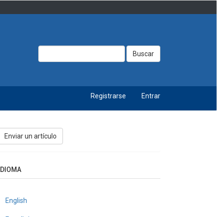
Buscar
Registrarse
Entrar
nviar
Enviar un artículo
n
rtículo
IDIOMA
English