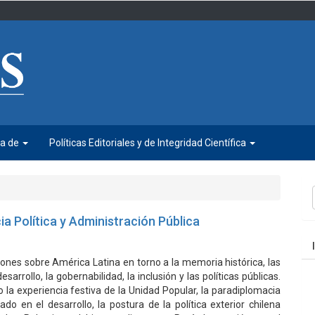
ca de
Políticas Editoriales y de Integridad Científica
E
u
ia Política y Administración Pública
a
ones sobre América Latina en torno a la memoria histórica, las
esarrollo, la gobernabilidad, la inclusión y las políticas públicas.
la experiencia festiva de la Unidad Popular, la paradiplomacia
tado en el desarrollo, la postura de la política exterior chilena