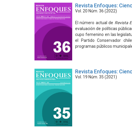
Revista Enfoques: Cienc
Vol. 20 Núm. 36 (2022)
El número actual de
Revista 
evaluación de políticas públic
cupo femenino en las legislatu
el Partido Conservador chil
programas públicos municipale
Revista Enfoques: Cienc
Vol. 19 Núm. 35 (2021)