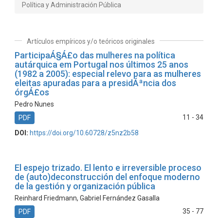
Política y Administración Pública
Artículos empíricos y/o teóricos originales
ParticipaÁ§Á£o das mulheres na política
autárquica em Portugal nos últimos 25 anos
(1982 a 2005): especial relevo para as mulheres
eleitas apuradas para a presidÁªncia dos
órgÁ£os
Pedro Nunes
11 - 34
PDF
DOI:
https://doi.org/10.60728/z5nz2b58
El espejo trizado. El lento e irreversible proceso
de (auto)deconstrucción del enfoque moderno
de la gestión y organización pública
Reinhard Friedmann, Gabriel Fernández Gasalla
35 - 77
PDF