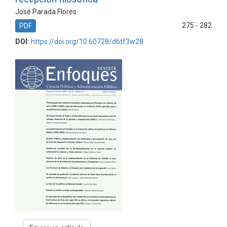
José Parada Flores
275 - 282
PDF
DOI:
https://doi.org/10.60728/d6tf3w28
Enviar