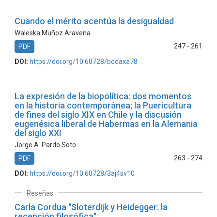
Cuando el mérito acentúa la desigualdad
Waleska Muñoz Aravena
247 - 261
PDF
DOI:
https://doi.org/10.60728/bddaxa78
La expresión de la biopolítica: dos momentos
en la historia contemporánea; la Puericultura
de fines del siglo XIX en Chile y la discusión
eugenésica liberal de Habermas en la Alemania
del siglo XXI
Jorge A. Pardo Soto
263 - 274
PDF
DOI:
https://doi.org/10.60728/3aj4sv10
Reseñas
Carla Cordua "Sloterdijk y Heidegger: la
recepción filosófica"