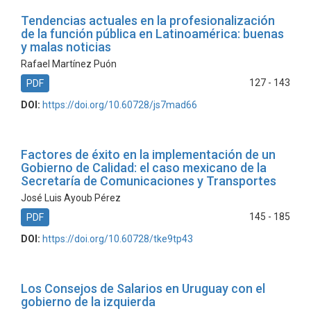
Tendencias actuales en la profesionalización
de la función pública en Latinoamérica: buenas
y malas noticias
Rafael Martínez Puón
127 - 143
PDF
DOI:
https://doi.org/10.60728/js7mad66
Factores de éxito en la implementación de un
Gobierno de Calidad: el caso mexicano de la
Secretaría de Comunicaciones y Transportes
José Luis Ayoub Pérez
145 - 185
PDF
DOI:
https://doi.org/10.60728/tke9tp43
Los Consejos de Salarios en Uruguay con el
gobierno de la izquierda