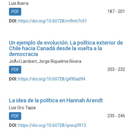
Luis Ibarra
187 - 201
PDF
DOI:
https://doi.org/10.60728/m9mt7v51
Un ejemplo de evolución. La política exterior de
Chile hacia Canadá desde la vuelta a la
democracia
JoÁ«l Lambert, Jorge Riquelme Rivera
203 - 232
PDF
DOI:
https://doi.org/10.60728/g490ad94
La idea de la política en Hannah Arendt
Luis Oro Tapia
235 - 246
PDF
DOI:
https://doi.org/10.60728/qcwq3913