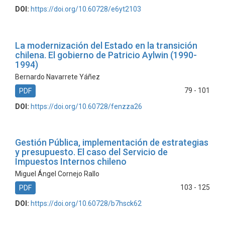
DOI:
https://doi.org/10.60728/e6yt2103
La modernización del Estado en la transición
chilena. El gobierno de Patricio Aylwin (1990-
1994)
Bernardo Navarrete Yáñez
79 - 101
PDF
DOI:
https://doi.org/10.60728/fenzza26
Gestión Pública, implementación de estrategias
y presupuesto. El caso del Servicio de
Impuestos Internos chileno
Miguel Ángel Cornejo Rallo
103 - 125
PDF
DOI:
https://doi.org/10.60728/b7hsck62