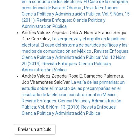
en la conducta de los electores. El Caso de la campaña
presidencial de Barack Obama
,
Revista Enfoques:
Ciencia Política y Administración Pública: Vol. 9 Núm. 15
(2011): Revista Enfoques: Ciencia Política y
Administración Pública
Andrés Valdez Zepeda, Delia A. Huerta Franco, Sergio
Díaz González,
La vergüenza y el orgullo en la política
electoral. El caso del sistema de partidos políticos y los
medios de comunicación en México
,
Revista Enfoques:
Ciencia Política y Administración Pública: Vol. 12 Núm.
20 (2014): Revista Enfoques: Ciencia Política y
Administración Pública
Andrés Valdez Zepeda, Rosa E. Camacho Palomera,
Job Viramontes Saldívar,
La valía de las primarias: un
estudio sobre el impacto de las precampañas en el
resultado de la elección constitucional en México
,
Revista Enfoques: Ciencia Política y Administración
Pública: Vol. 8 Núm. 13 (2010): Revista Enfoques:
Ciencia Política y Administración Pública
Enviar
Enviar un artículo
un