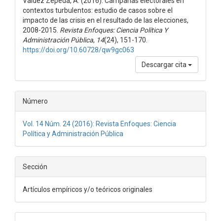
Valdez Zepeda, A. (2016). Campañas electorales en
artículo
contextos turbulentos: estudio de casos sobre el
impacto de las crisis en el resultado de las elecciones,
2008-2015.
Revista Enfoques: Ciencia Política Y
Administración Pública
,
14
(24), 151-170.
https://doi.org/10.60728/qw9gc063
Descargar cita
Número
Vol. 14 Núm. 24 (2016): Revista Enfoques: Ciencia
Política y Administración Pública
Sección
Artículos empíricos y/o teóricos originales