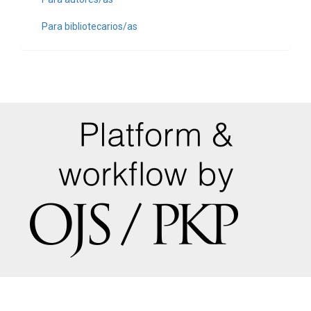
Para bibliotecarios/as