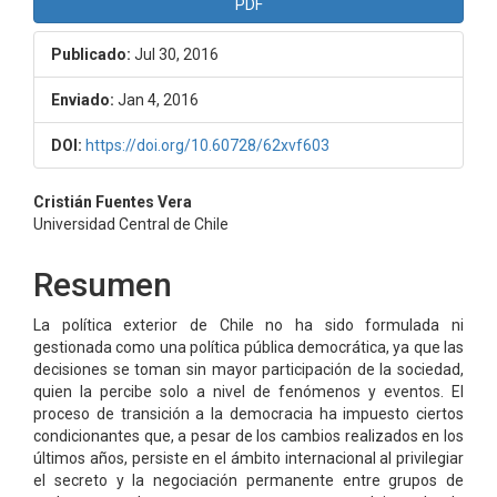
PDF
Publicado:
Jul 30, 2016
Enviado:
Jan 4, 2016
DOI:
https://doi.org/10.60728/62xvf603
Contenido
Cristián Fuentes Vera
Universidad Central de Chile
principal
del
Resumen
artículo
La política exterior de Chile no ha sido formulada ni
gestionada como una política pública democrática, ya que las
decisiones se toman sin mayor participación de la sociedad,
quien la percibe solo a nivel de fenómenos y eventos. El
proceso de transición a la democracia ha impuesto ciertos
condicionantes que, a pesar de los cambios realizados en los
últimos años, persiste en el ámbito internacional al privilegiar
el secreto y la negociación permanente entre grupos de