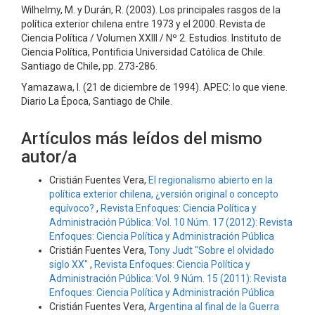
Wilhelmy, M. y Durán, R. (2003). Los principales rasgos de la
política exterior chilena entre 1973 y el 2000. Revista de
Ciencia Política / Volumen XXIII / Nº 2. Estudios. Instituto de
Ciencia Política, Pontificia Universidad Católica de Chile.
Santiago de Chile, pp. 273-286.
Yamazawa, I. (21 de diciembre de 1994). APEC: lo que viene.
Diario La Época, Santiago de Chile.
Artículos más leídos del mismo
autor/a
Cristián Fuentes Vera,
El regionalismo abierto en la
política exterior chilena, ¿versión original o concepto
equívoco?
,
Revista Enfoques: Ciencia Política y
Administración Pública: Vol. 10 Núm. 17 (2012): Revista
Enfoques: Ciencia Política y Administración Pública
Cristián Fuentes Vera,
Tony Judt "Sobre el olvidado
siglo XX"
,
Revista Enfoques: Ciencia Política y
Administración Pública: Vol. 9 Núm. 15 (2011): Revista
Enfoques: Ciencia Política y Administración Pública
Cristián Fuentes Vera,
Argentina al final de la Guerra