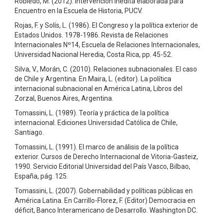
Robledo, M. (2012). Intervención inédita elaborada para
Encuentro en la Escuela de Historia, PUCV.
Rojas, F. y Solís, L. (1986). El Congreso y la política exterior de
Estados Unidos. 1978-1986. Revista de Relaciones
Internacionales Nº14, Escuela de Relaciones Internacionales,
Universidad Nacional Heredia, Costa Rica, pp. 45-52.
Silva, V., Morán, C. (2010). Relaciones subnacionales. El caso
de Chile y Argentina. En Maira, L. (editor). La política
internacional subnacional en América Latina, Libros del
Zorzal, Buenos Aires, Argentina.
Tomassini, L. (1989). Teoría y práctica de la política
internacional. Ediciones Universidad Católica de Chile,
Santiago.
Tomassini, L. (1991). El marco de análisis de la política
exterior. Cursos de Derecho Internacional de Vitoria-Gasteiz,
1990. Servicio Editorial Universidad del País Vasco, Bilbao,
España, pág. 125.
Tomassini, L. (2007). Gobernabilidad y políticas públicas en
América Latina. En Carrillo-Florez, F. (Editor) Democracia en
déficit, Banco Interamericano de Desarrollo. Washington DC.