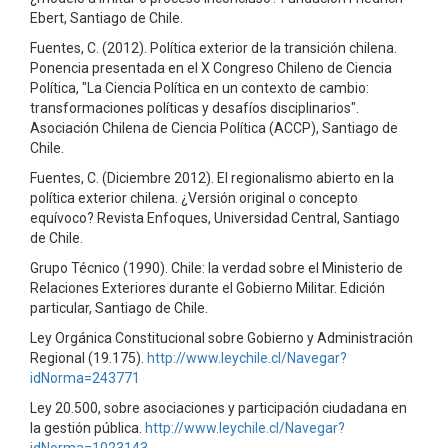
Ebert, Santiago de Chile.
Fuentes, C. (2012). Política exterior de la transición chilena.
Ponencia presentada en el X Congreso Chileno de Ciencia
Política, "La Ciencia Política en un contexto de cambio:
transformaciones políticas y desafíos disciplinarios".
Asociación Chilena de Ciencia Política (ACCP), Santiago de
Chile.
Fuentes, C. (Diciembre 2012). El regionalismo abierto en la
política exterior chilena. ¿Versión original o concepto
equívoco? Revista Enfoques, Universidad Central, Santiago
de Chile.
Grupo Técnico (1990). Chile: la verdad sobre el Ministerio de
Relaciones Exteriores durante el Gobierno Militar. Edición
particular, Santiago de Chile.
Ley Orgánica Constitucional sobre Gobierno y Administración
Regional (19.175).
http://www.leychile.cl/Navegar?
idNorma=243771
Ley 20.500, sobre asociaciones y participación ciudadana en
la gestión pública.
http://www.leychile.cl/Navegar?
idNorma=1023143