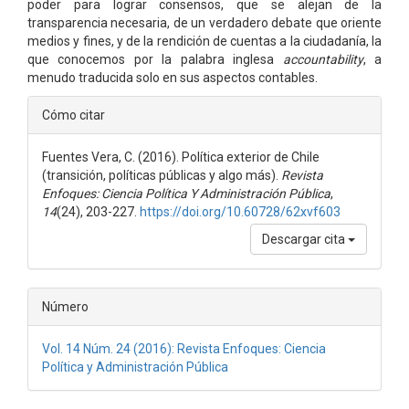
poder para lograr consensos, que se alejan de la
transparencia necesaria, de un verdadero debate que oriente
medios y fines, y de la rendición de cuentas a la ciudadanía, la
que conocemos por la palabra inglesa
accountability
, a
menudo traducida solo en sus aspectos contables.
Detalles
Cómo citar
del
Fuentes Vera, C. (2016). Política exterior de Chile
artículo
(transición, políticas públicas y algo más).
Revista
Enfoques: Ciencia Política Y Administración Pública
,
14
(24), 203-227.
https://doi.org/10.60728/62xvf603
Descargar cita
Número
Vol. 14 Núm. 24 (2016): Revista Enfoques: Ciencia
Política y Administración Pública