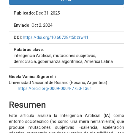
Publicado:
Dec 31, 2025
Enviado:
Oct 2, 2024
DOI:
https://doi.org/10.60728/t5bzrw41
Palabras clave:
Inteligencia Artificial, mutaciones subjetivas,
democracia, gobernanza algorítmica, América Latina
Contenido
Gisela Vanina Signorelli
Universidad Nacional de Rosario (Rosario, Argentina)
principal
https://orcid.org/0009-0004-7750-1361
del
Resumen
artículo
Este artículo analiza la Inteligencia Artificial (IA) como
entorno sociotécnico (no como una mera herramienta) que
produce mutaciones subjetivas –saliencia, aceleración