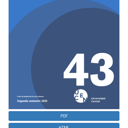
PDF
HTML