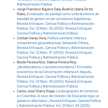
Administración Pública
Jorge Francisco Aguirre Sala, Beatriz Liliana De Ita
Rubio,
El indicador de paridad como umbral mínimo de
equidad de género en las comisiones legislativas
,
Revista Enfoques: Ciencia Política y Administración
Pública: Vol. 23 Núm. 43 (2025): Revista Enfoques:
Ciencia Política y Administración Pública
Cristian Garay Vera,
Política sanitaria chilena y
competencia geopolítica bajo Sebastián Piñera
,
Revista Enfoques: Ciencia Política y Administración
Pública: Vol. 22 Núm. 41 (2024): Revista Enfoques:
Ciencia Política y Administración Pública
Nicole Pereira Ríos, Valeria Pereira Ríos,
¿Neoliberalismo o neoestructuralismo? El modelo
económico de la Concertación chilena en disputa
,
Revista Enfoques: Ciencia Política y Administración
Pública: Vol. 23 Núm. 43 (2025): Revista Enfoques:
Ciencia Política y Administración Pública
Carlos José Charry Rojas,
La designación de ministros
en Colombia: el caso del ministro de Educación bajo un
gobierno alternativo
,
Revista Enfoques: Ciencia Política
y Administración Pública: Vol. 23 Núm. 43 (2025):