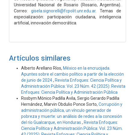
Universidad Nacional de Rosario (Rosario, Argentina).
Correo:
gisela.signorelli@fcpolit.unr.edu.ar
. Temas de
especialización: participación ciudadana, inteligencia
artificial, innovación democrática.
Artículos similares
Alberto Arellano Ríos,
México en la encrucijada.
Apuntes sobre el cambio político a partir de la elección
de junio de 2024
,
Revista Enfoques: Ciencia Política y
Administración Pública: Vol. 23 Núm. 42 (2025): Revista
Enfoques: Ciencia Política y Administración Pública
Rosbym Mónico Padilla Avila, Sergio Gerardo Padilla
Hernández, Marvin Obdulio Ponce Sorto,
Corrupción y
administración pública, un vínculo generador de
pobreza y muerte: un análisis de redes a la concesión
del río Gualcarque, en Honduras
,
Revista Enfoques:
Ciencia Política y Administración Pública: Vol. 23 Núm.
42 (2025): Revista Enfoques: Ciencia Política y