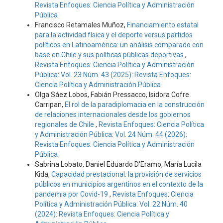
Revista Enfoques: Ciencia Política y Administración
Pública
Francisco Retamales Muñoz,
Financiamiento estatal
para la actividad física y el deporte versus partidos
políticos en Latinoamérica: un análisis comparado con
base en Chile y sus políticas públicas deportivas
,
Revista Enfoques: Ciencia Política y Administración
Pública: Vol. 23 Núm. 43 (2025): Revista Enfoques:
Ciencia Política y Administración Pública
Olga Sáez Lobos, Fabián Pressacco, Isidora Cofre
Carripan,
El rol de la paradiplomacia en la construcción
de relaciones internacionales desde los gobiernos
regionales de Chile
,
Revista Enfoques: Ciencia Política
y Administración Pública: Vol. 24 Núm. 44 (2026):
Revista Enfoques: Ciencia Política y Administración
Pública
Sabrina Lobato, Daniel Eduardo D'Eramo, María Lucila
Kida,
Capacidad prestacional: la provisión de servicios
públicos en municipios argentinos en el contexto de la
pandemia por Covid-19
,
Revista Enfoques: Ciencia
Política y Administración Pública: Vol. 22 Núm. 40
(2024): Revista Enfoques: Ciencia Política y