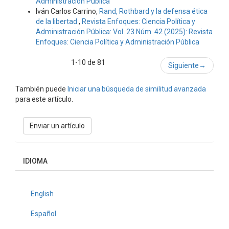
Administración Pública
Iván Carlos Carrino,
Rand, Rothbard y la defensa ética
de la libertad
,
Revista Enfoques: Ciencia Política y
Administración Pública: Vol. 23 Núm. 42 (2025): Revista
Enfoques: Ciencia Política y Administración Pública
1-10 de 81
Siguiente
→
También puede
Iniciar una búsqueda de similitud avanzada
para este artículo.
Enviar
Enviar un artículo
un
artículo
IDIOMA
English
Español