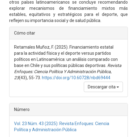
otros países latinoamericanos se concluye recomendando
explorar mecanismos de financiamiento mixtos más
estables, equitativos y estratégicos para el deporte, que
reflejen su importancia social y de salud pública.
Detalles
Cómo citar
del
Retamales Muñoz, F. (2025). Financiamiento estatal
artículo
para la actividad física y el deporte versus partidos
políticos en Latinoamérica: un análisis comparado con
base en Chile y sus políticas públicas deportivas.
Revista
Enfoques: Ciencia Política Y Administración Pública
,
23
(43), 55-73.
https://doi.org/10.60728/nbd69444
Descargar cita
Número
Vol. 23 Núm. 43 (2025): Revista Enfoques: Ciencia
Política y Administración Pública