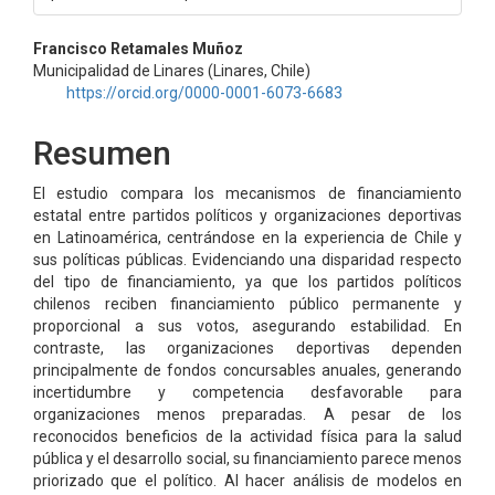
Contenido
Francisco Retamales Muñoz
Municipalidad de Linares (Linares, Chile)
principal
https://orcid.org/0000-0001-6073-6683
del
Resumen
artículo
El estudio compara los mecanismos de financiamiento
estatal entre partidos políticos y organizaciones deportivas
en Latinoamérica, centrándose en la experiencia de Chile y
sus políticas públicas. Evidenciando una disparidad respecto
del tipo de financiamiento, ya que los partidos políticos
chilenos reciben financiamiento público permanente y
proporcional a sus votos, asegurando estabilidad. En
contraste, las organizaciones deportivas dependen
principalmente de fondos concursables anuales, generando
incertidumbre y competencia desfavorable para
organizaciones menos preparadas. A pesar de los
reconocidos beneficios de la actividad física para la salud
pública y el desarrollo social, su financiamiento parece menos
priorizado que el político. Al hacer análisis de modelos en