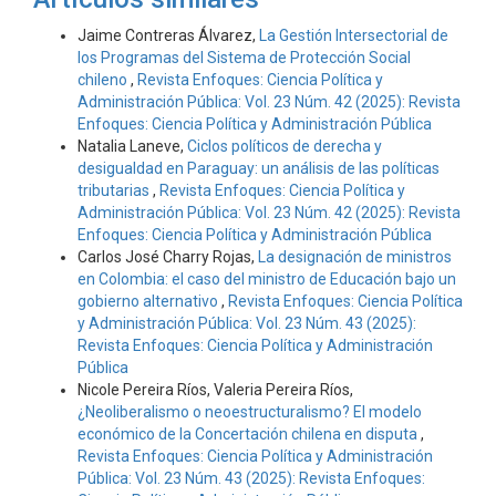
Jaime Contreras Álvarez,
La Gestión Intersectorial de
los Programas del Sistema de Protección Social
chileno
,
Revista Enfoques: Ciencia Política y
Administración Pública: Vol. 23 Núm. 42 (2025): Revista
Enfoques: Ciencia Política y Administración Pública
Natalia Laneve,
Ciclos políticos de derecha y
desigualdad en Paraguay: un análisis de las políticas
tributarias
,
Revista Enfoques: Ciencia Política y
Administración Pública: Vol. 23 Núm. 42 (2025): Revista
Enfoques: Ciencia Política y Administración Pública
Carlos José Charry Rojas,
La designación de ministros
en Colombia: el caso del ministro de Educación bajo un
gobierno alternativo
,
Revista Enfoques: Ciencia Política
y Administración Pública: Vol. 23 Núm. 43 (2025):
Revista Enfoques: Ciencia Política y Administración
Pública
Nicole Pereira Ríos, Valeria Pereira Ríos,
¿Neoliberalismo o neoestructuralismo? El modelo
económico de la Concertación chilena en disputa
,
Revista Enfoques: Ciencia Política y Administración
Pública: Vol. 23 Núm. 43 (2025): Revista Enfoques: