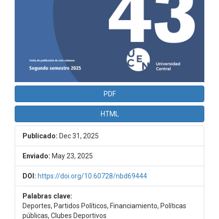
PDF
HTML
Publicado:
Dec 31, 2025
Enviado:
May 23, 2025
DOI:
https://doi.org/10.60728/nbd69444
Palabras clave:
Deportes, Partidos Políticos, Financiamiento, Políticas
públicas, Clubes Deportivos