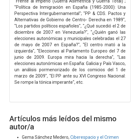
"Frente al Imperio (Guerra Asimétrica y Guerra Total)";
"Política de Inmigración en España (1985-2000): Una
Perspectiva Intergubernamental"; "PP & CDS. Pactos y
Alternativas de Gobierno de Centro- Derecha en 1989",
"Los partidos políticos españoles", "¿Qué sucedió el 2 de
diciembre de 2007 en Venezuela?", "¿Quién ganó las
elecciones autonómicas y municipales celebradas el 27
de mayo de 2007 en España?", "El centro mató a la
izquierda", "Elecciones al Parlamento Europeo del 7 de
junio de 2009. Europa mira hacia la derecha", "Las
elecciones autonómicas en España: Galicia y País Vasco,
un análisis pormenorizado de los comicios del 1 de
marzo de 2009", "El PP ante su XVI Congreso Nacional:
Se rompe la tónica imperante", etc.
Artículos más leídos del mismo
autor/a
Gema Sánchez Medero,
Ciberespacio y el Crimen