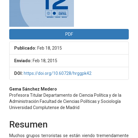
PDF
Publicado:
Feb 18, 2015
Enviado:
Feb 18, 2015
DOI:
https://doi.org/10.60728/hrggpk42
Contenido
Gema Sánchez Medero
Profesora Titular Departamento de Ciencia Política y de la
principal
Administración Facultad de Ciencias Políticas y Sociología
Universidad Complutense de Madrid
del
artículo
Resumen
Muchos grupos terroristas se están viendo tremendamente