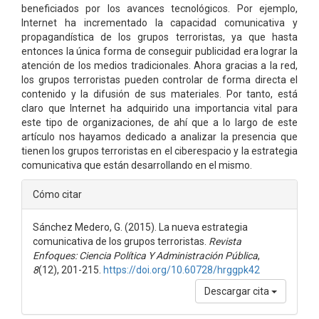
beneficiados por los avances tecnológicos. Por ejemplo,
Internet ha incrementado la capacidad comunicativa y
propagandística de los grupos terroristas, ya que hasta
entonces la única forma de conseguir publicidad era lograr la
atención de los medios tradicionales. Ahora gracias a la red,
los grupos terroristas pueden controlar de forma directa el
contenido y la difusión de sus materiales. Por tanto, está
claro que Internet ha adquirido una importancia vital para
este tipo de organizaciones, de ahí que a lo largo de este
artículo nos hayamos dedicado a analizar la presencia que
tienen los grupos terroristas en el ciberespacio y la estrategia
comunicativa que están desarrollando en el mismo.
Detalles
Cómo citar
del
Sánchez Medero, G. (2015). La nueva estrategia
artículo
comunicativa de los grupos terroristas.
Revista
Enfoques: Ciencia Política Y Administración Pública
,
8
(12), 201-215.
https://doi.org/10.60728/hrggpk42
Descargar cita