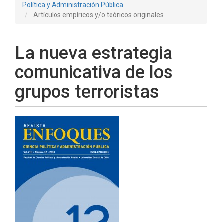
Política y Administración Pública
Artículos empíricos y/o teóricos originales
La nueva estrategia
comunicativa de los
grupos terroristas
Barra
lateral
del
artículo