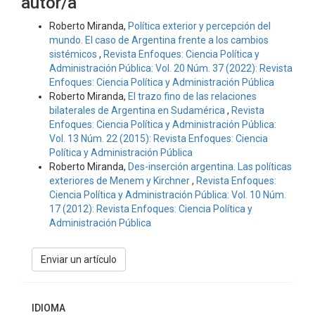
autor/a
Roberto Miranda,
Política exterior y percepción del
mundo. El caso de Argentina frente a los cambios
sistémicos
,
Revista Enfoques: Ciencia Política y
Administración Pública: Vol. 20 Núm. 37 (2022): Revista
Enfoques: Ciencia Política y Administración Pública
Roberto Miranda,
El trazo fino de las relaciones
bilaterales de Argentina en Sudamérica
,
Revista
Enfoques: Ciencia Política y Administración Pública:
Vol. 13 Núm. 22 (2015): Revista Enfoques: Ciencia
Política y Administración Pública
Roberto Miranda,
Des-inserción argentina. Las políticas
exteriores de Menem y Kirchner
,
Revista Enfoques:
Ciencia Política y Administración Pública: Vol. 10 Núm.
17 (2012): Revista Enfoques: Ciencia Política y
Administración Pública
Enviar
Enviar un artículo
un
artículo
IDIOMA