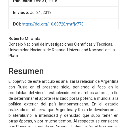
Publicado:
Dec 31, 2018
Enviado:
Jul 24, 2018
DOI:
https://doi.org/10.60728/mtfjy778
Contenido
Roberto Miranda
Consejo Nacional de Investigaciones Científicas y Técnicas.
principal
Universidad Nacional de Rosario. Universidad Nacional de La
Plata.
del
artículo
Resumen
El objetivo de este artículo es analizar la relación de Argentina
con Rusia en el presente siglo, poniendo el foco en la
modalidad del vínculo establecido entre ambos actores, a fin
de determinar el aporte realizado por la potencia mundial a la
política exterior del país latinoamericano. En el estudio
realizado se observa que Argentina y Rusia le devolvieron al
bilateralismo la intensidad y densidad que supo tener en
otras épocas, y por mucho tiempo. Al respecto se considera
que Rusia -involucrada en América Latina- reforzó la creencia