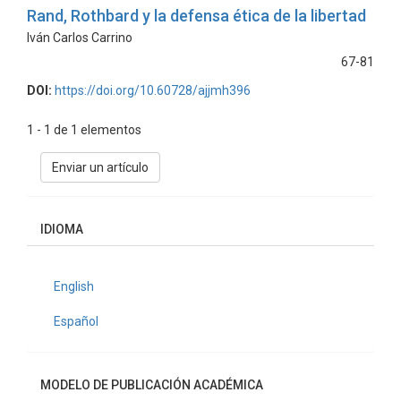
Rand, Rothbard y la defensa ética de la libertad
Iván Carlos Carrino
67-81
DOI:
https://doi.org/10.60728/ajjmh396
1 - 1 de 1 elementos
Enviar
Enviar un artículo
un
artículo
IDIOMA
English
Español
MODELO DE PUBLICACIÓN ACADÉMICA