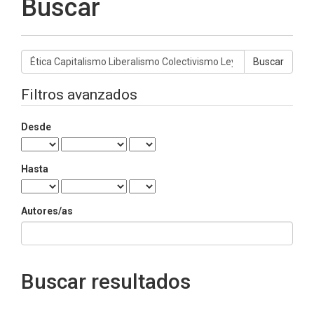
Buscar
Buscar
artículos
por
Filtros avanzados
Desde
Hasta
Autores/as
Buscar resultados