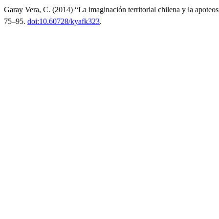
Garay Vera, C. (2014) “La imaginación territorial chilena y la apoteos
75–95.
doi:10.60728/kyafk323
.