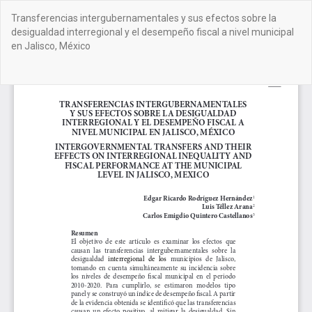
Volver
Transferencias intergubernamentales y sus efectos sobre la
a
desigualdad interregional y el desempeño fiscal a nivel municipal
los
en Jalisco, México
detalles
del
artículo
De
De
PD